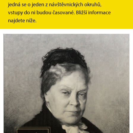
Vážení pedagogové, studenti,
jedná se o jeden z návštěvnických okruhů,
vstupy do ni budou časované. Bližší informace
zveme Vás na výstavu o podivuhodné ženě, spisovatelce
najdete níže.
Marii von Ebner Eschenbachové!