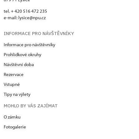
tel. + 420 516 472 235
e-mail:
​lysice@npu.cz
INFORMACE PRO NÁVŠTĚVNÍKY
Informace pro návštěvníky
Prohlídkové okruhy
Návštěvní doba
Rezervace
Vstupné
Tipy na výlety
MOHLO BY VÁS ZAJÍMAT
O zámku
Fotogalerie