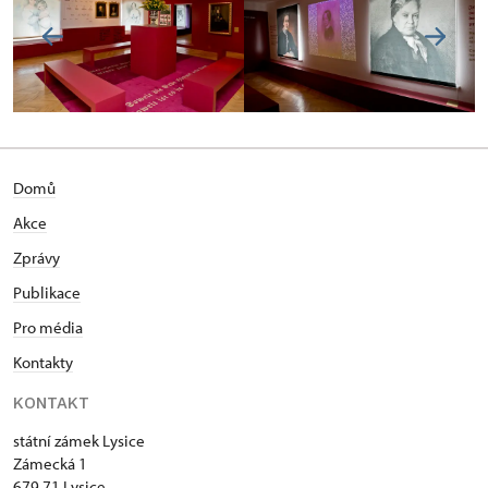
Domů
Akce
Zprávy
Publikace
Pro média
Kontakty
KONTAKT
státní zámek Lysice
Zámecká 1
679 71 Lysice