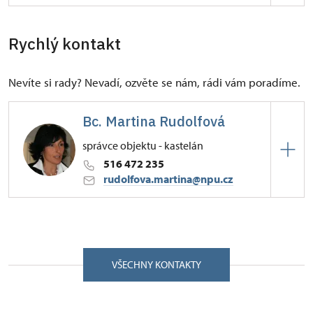
afé
Rychlý kontakt
Nevíte si rady? Nevadí, ozvěte se nám, rádi vám poradíme.
Bc. Martina Rudolfová
správce objektu - kastelán
516 472 235
rudolfova.martina@npu.cz
ÚPS v Kroměříži
Zámecká 1/, Lysice 67971
Vystudovala historii a dějiny umění Filozofické
VŠECHNY KONTAKTY
fakulty Masarykovy univerzity v Brně. Po
několikaleté praxi průvodkyně na Státním hradě
Pernštejně byla v roce 1996 jmenovaná kastelánkou