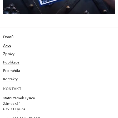
Domů
Akce
Zprávy
Publikace
Pro média
Kontakty
KONTAKT
státní zámek Lysice
Zámecká 1
679 71 Lysice