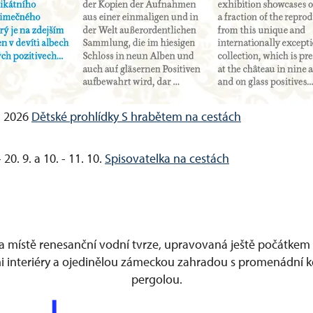
8. 2026
Dětské prohlídky S hrabětem na cestách
 - 20. 9. a 10. - 11. 10.
Spisovatelka na cestách
a místě renesanční vodní tvrze, upravovaná ještě počátkem 19
i interiéry a ojedinělou zámeckou zahradou s promenádní k
pergolou.