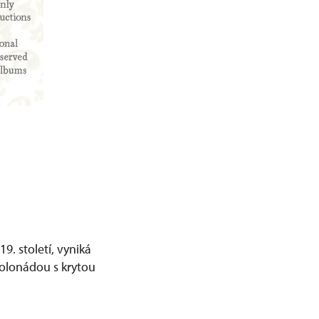
. století, vyniká
olonádou s krytou