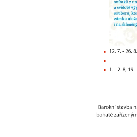
12. 7. - 26. 
1. - 2. 8, 19.
Barokní stavba n
bohatě zařízeným