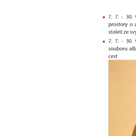
7. 7. - 30.
prostory o 
století ze sv
7. 7. - 30.
souboru alb
ce