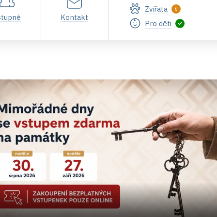
Zvířata
stupné
Kontakt
Pro děti