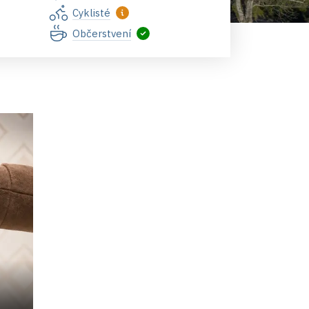
Cyklisté
Občerstvení