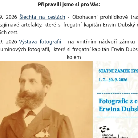
Připravili jsme si pro Vás:
 9. 2026
Šlechta na cestách
- Obohacení prohlídkové tras
zajímavé artefakty, které si fregatní kapitán Erwin Dubsk
ých cest.
 9. 2026
Výstava fotografií
- na vnitřním nádvoří zámku 
uminových fotografií, které si fregatní kapitán Erwin Dubs
st kolem sv