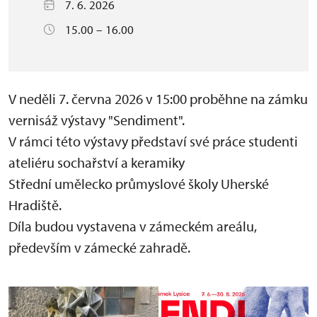
7. 6. 2026
15.00 – 16.00
V neděli 7. června 2026 v 15:00 proběhne na zámku
vernisáž výstavy "Sendiment".
V rámci této výstavy představí své práce studenti
ateliéru sochařství a keramiky
Střední umělecko průmyslové školy Uherské
Hradiště.
Díla budou vystavena v zámeckém areálu,
především v zámecké zahradě.