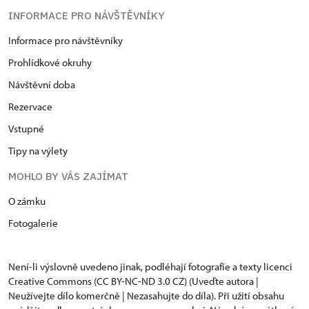
INFORMACE PRO NÁVŠTĚVNÍKY
Informace pro návštěvníky
Prohlídkové okruhy
Návštěvní doba
Rezervace
Vstupné
Tipy na výlety
MOHLO BY VÁS ZAJÍMAT
O zámku
Fotogalerie
Není-li výslovně uvedeno jinak, podléhají fotografie a texty
licenci
Creative Commons
(CC BY-NC-ND 3.0 CZ) (Uveďte autora |
Neužívejte dílo komerčně | Nezasahujte do díla). Při užití obsahu