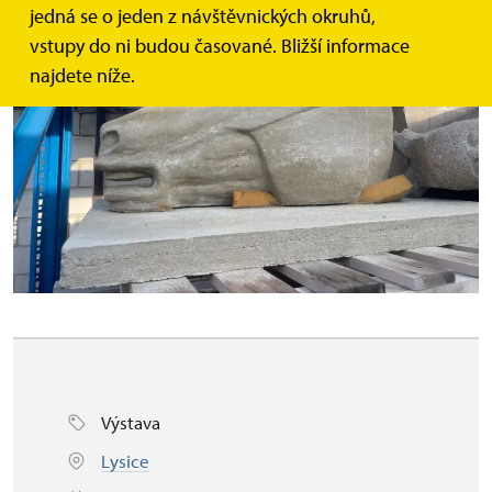
jedná se o jeden z návštěvnických okruhů,
vstupy do ni budou časované. Bližší informace
najdete níže.
Výstava
Lysice