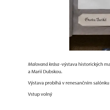
Malovaná krása
-výstava historických 
a Marií Dubskou.
Výstava probíhá v renesančním salónku
Vstup volný