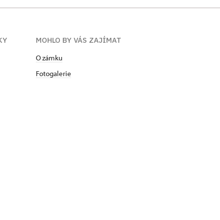
KY
MOHLO BY VÁS ZAJÍMAT
O zámku
Fotogalerie