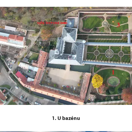
1. U bazénu