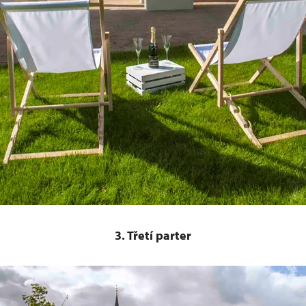
3. Třetí parter