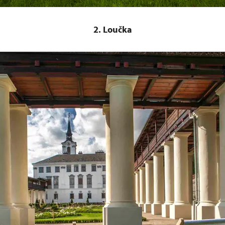
2. Loučka