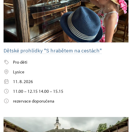
Dětské prohlídky "S hrabětem na cestách"
Pro děti
Lysice
11. 8. 2026
11.00 – 12.15 14.00 – 15.15
rezervace doporučena