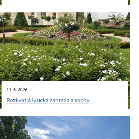
11. 6. 2026
Rozkvetlá lysická zahrada a sochy