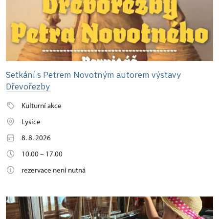
Setkání s Petrem Novotným autorem výstavy
Dřevořezby
Kulturní akce
Lysice
8. 8. 2026
10.00 – 17.00
rezervace není nutná