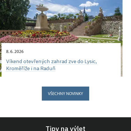
8. 6. 2026
Víkend otevřených zahrad zve do Lysic,
Kroměříže i na Raduň
VŠECHNY NOVINKY
Tipy na výlet