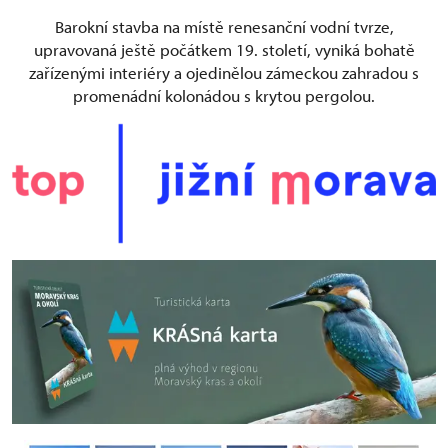
Barokní stavba na místě renesanční vodní tvrze,
upravovaná ještě počátkem 19. století, vyniká bohatě
zařízenými interiéry a ojedinělou zámeckou zahradou s
promenádní kolonádou s krytou pergolou.