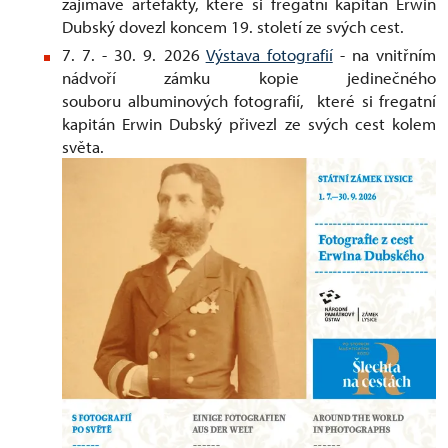
zajímavé artefakty, které si fregatní kapitán Erwin
Dubský dovezl koncem 19. století ze svých cest.
7. 7. - 30. 9. 2026
Výstava fotografií
- na vnitřním
nádvoří zámku kopie jedinečného
souboru albuminových fotografií, které si fregatní
kapitán Erwin Dubský přivezl ze svých cest kolem
světa.