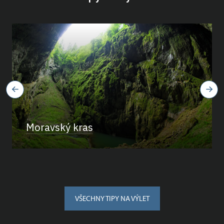
Moravský kras
VŠECHNY TIPY NA VÝLET