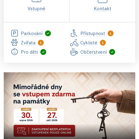
Vstupné
Kontakt
Parkování
Přístupnost
Zvířata
Cyklisté
Pro děti
Občerstvení