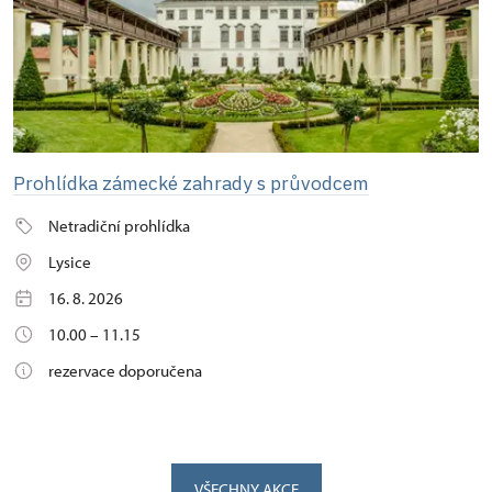
Prohlídka zámecké zahrady s průvodcem
Netradiční prohlídka
Lysice
16. 8. 2026
10.00 – 11.15
rezervace doporučena
VŠECHNY AKCE