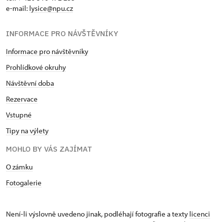
e-mail:
​lysice@npu.cz
INFORMACE PRO NÁVŠTĚVNÍKY
Informace pro návštěvníky
Prohlídkové okruhy
Návštěvní doba
Rezervace
Vstupné
Tipy na výlety
MOHLO BY VÁS ZAJÍMAT
O zámku
Fotogalerie
Není-li výslovně uvedeno jinak, podléhají fotografie a texty
licenci