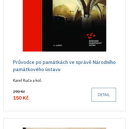
Průvodce po památkách ve správě Národního
památkového ústavu
Karel Kuča a kol.
290 Kč
DETAIL
150 Kč