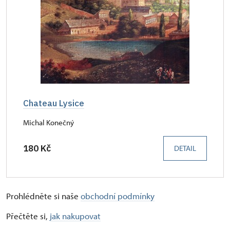
Chateau Lysice
Michal Konečný
180 Kč
DETAIL
Prohlédněte si naše
obchodní podmínky
Přečtěte si,
jak nakupovat