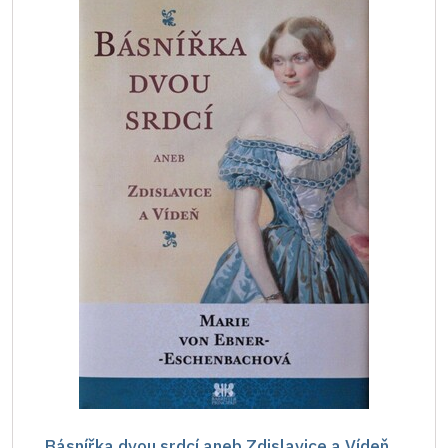
Básnířka dvou srdcí aneb Zdislavice a Vídeň