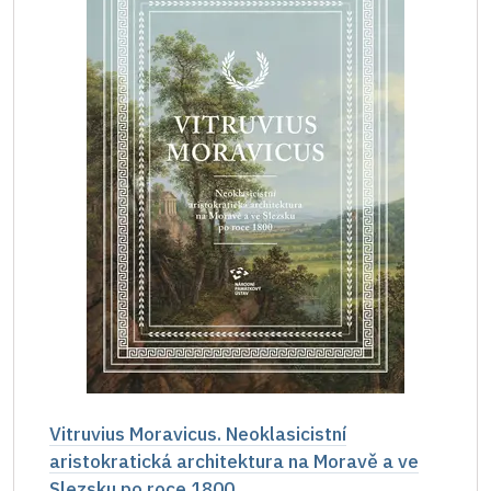
Vitruvius Moravicus. Neoklasicistní
aristokratická architektura na Moravě a ve
Slezsku po roce 1800