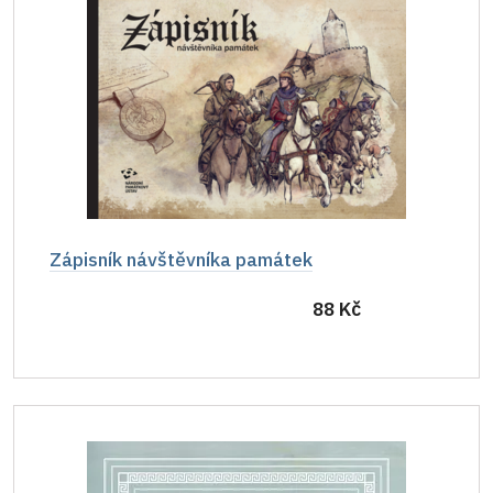
Zápisník návštěvníka památek
88 Kč