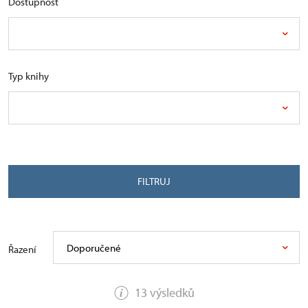
Dostupnost
Typ knihy
FILTRUJ
Doporučené
Řazení
13 výsledků