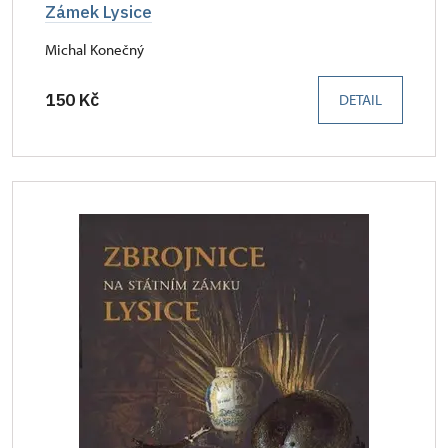
Zámek Lysice
Michal Konečný
150 Kč
DETAIL