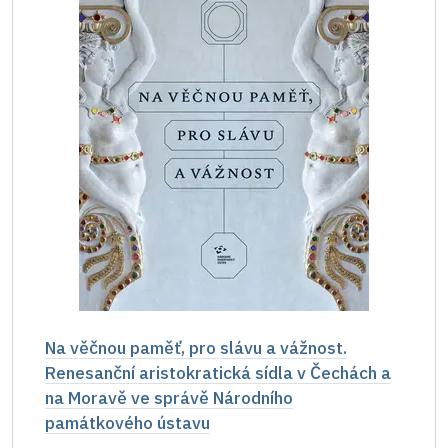
Na věčnou paměť, pro slávu a vážnost.
Renesanční aristokratická sídla v Čechách a
na Moravě ve správě Národního
památkového ústavu