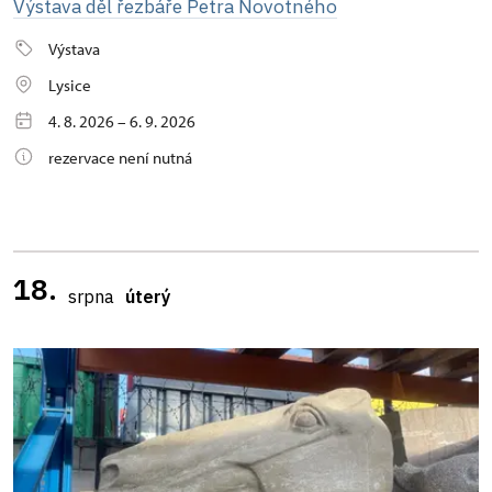
Výstava děl řezbáře Petra Novotného
Výstava
Lysice
4. 8. 2026 – 6. 9. 2026
rezervace není nutná
18.
srpna
úterý