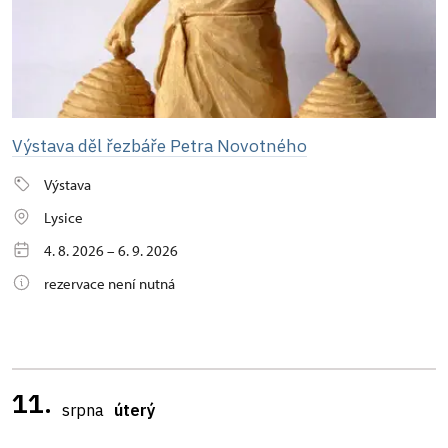
Výstava děl řezbáře Petra Novotného
Výstava
Lysice
4. 8. 2026 – 6. 9. 2026
rezervace není nutná
11.
srpna
úterý