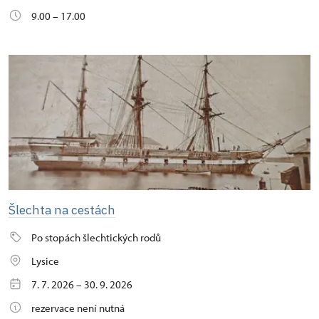
9.00 – 17.00
Šlechta na cestách
Po stopách šlechtických rodů
Lysice
7. 7. 2026 – 30. 9. 2026
rezervace není nutná