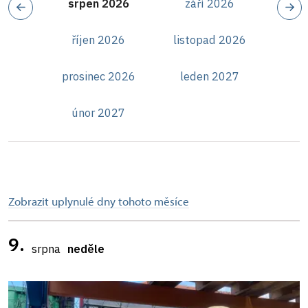
srpen 2026
září 2026
říjen 2026
listopad 2026
prosinec 2026
leden 2027
únor 2027
Zobrazit uplynulé dny tohoto měsíce
9.
srpna
neděle