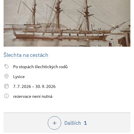
Šlechta na cestách
Po stopách šlechtických rodů
Lysice
7. 7. 2026 – 30. 9. 2026
rezervace není nutná
Dalších
1