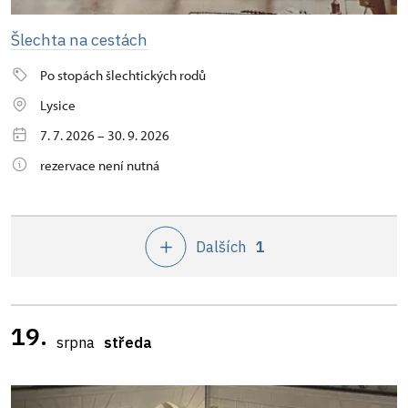
Šlechta na cestách
Po stopách šlechtických rodů
Lysice
7. 7. 2026 – 30. 9. 2026
rezervace není nutná
Dalších
1
19.
srpna
středa