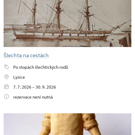
Šlechta na cestách
Po stopách šlechtických rodů
Lysice
7. 7. 2026 – 30. 9. 2026
rezervace není nutná