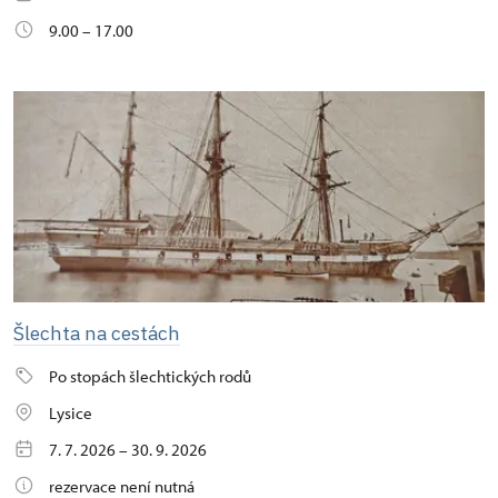
9.00 – 17.00
Šlechta na cestách
Po stopách šlechtických rodů
Lysice
7. 7. 2026 – 30. 9. 2026
rezervace není nutná