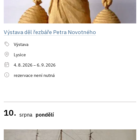
Výstava děl řezbáře Petra Novotného
Výstava
Lysice
4. 8. 2026 – 6. 9. 2026
rezervace není nutná
10.
srpna
pondělí