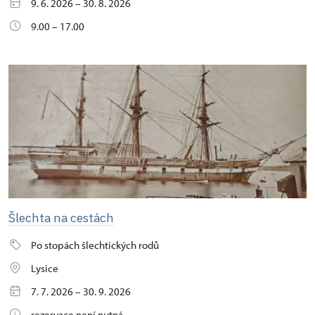
9. 6. 2026 – 30. 8. 2026
9.00 – 17.00
Šlechta na cestách
Po stopách šlechtických rodů
Lysice
7. 7. 2026 – 30. 9. 2026
rezervace není nutná