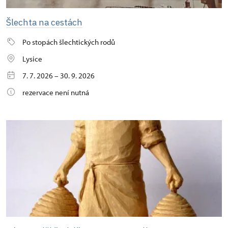
Šlechta na cestách
Po stopách šlechtických rodů
Lysice
7. 7. 2026 – 30. 9. 2026
rezervace není nutná