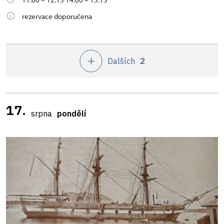
rezervace doporučena
Dalších
2
17.
srpna
pondělí