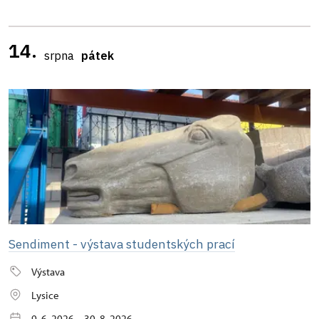
14.
srpna
pátek
Sendiment - výstava studentských prací
Výstava
Lysice
9. 6. 2026 – 30. 8. 2026