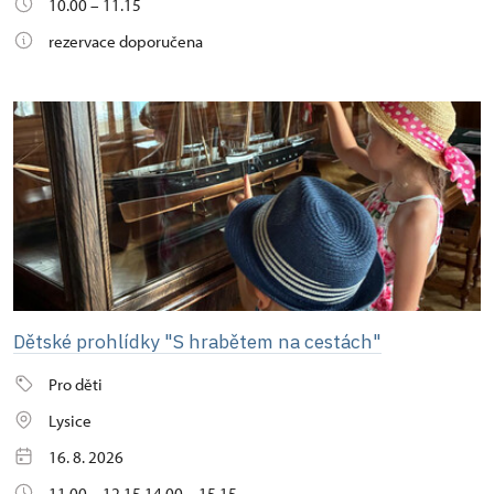
10.00 – 11.15
rezervace doporučena
Dětské prohlídky "S hrabětem na cestách"
Pro děti
Lysice
16. 8. 2026
11.00 – 12.15 14.00 – 15.15