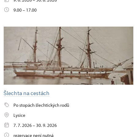
9.00 – 17.00
Šlechta na cestách
Po stopách šlechtických rodů
Lysice
7. 7. 2026 – 30. 9. 2026
rezervace není nutná