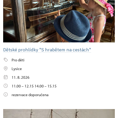
Dětské prohlídky "S hrabětem na cestách"
Pro děti
Lysice
11. 8. 2026
11.00 – 12.15 14.00 – 15.15
rezervace doporučena