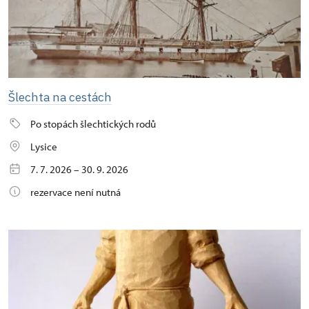
Šlechta na cestách
Po stopách šlechtických rodů
Lysice
7. 7. 2026 – 30. 9. 2026
rezervace není nutná