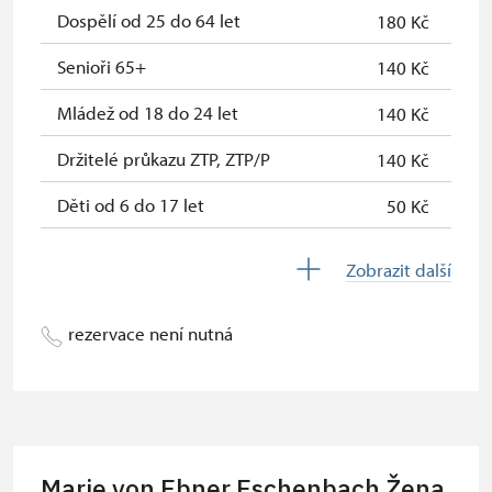
Dospělí od 25 do 64 let
180 Kč
Průkaz zaměstnance NPÚ (+ až 3
zdarma
rodinní příslušníci)
Senioři 65+
140 Kč
Průkaz Náš člověk *
zdarma
Mládež od 18 do 24 let
140 Kč
* Platí pouze pro jednu osobu
Držitelé průkazu ZTP, ZTP/P
140 Kč
(držitele průkazu)
Děti od 6 do 17 let
50 Kč
Děti do 5 let
zdarma
Zobrazit další
Průvodce držitele průkazu ZTP/P
zdarma
rezervace není nutná
Pedagogický dozor (pro školní
zdarma
skupiny 1 osoba na 10 dětí) zdarma
Průvodce organizované skupiny (1
zdarma
osoba pro celou skupinu min. 15
osob)
Marie von Ebner Eschenbach Žena