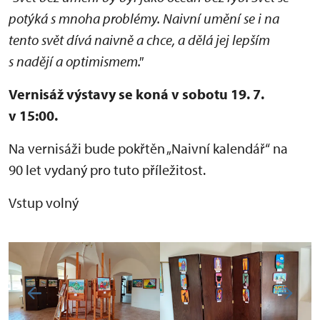
potýká s mnoha problémy. Naivní umění se i na
tento svět dívá naivně a chce, a dělá jej lepším
s nadějí a optimismem."
Vernisáž výstavy se koná v sobotu 19. 7.
v 15:00.
Na vernisáži bude pokřtěn „Naivní kalendář“ na
90 let vydaný pro tuto příležitost.
Vstup volný