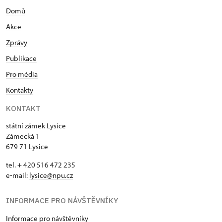
Domů
Akce
Zprávy
Publikace
Pro média
Kontakty
KONTAKT
státní zámek Lysice
Zámecká 1
679 71 Lysice
tel. + 420 516 472 235
e-mail:
​lysice@npu.cz
INFORMACE PRO NÁVŠTĚVNÍKY
Informace pro návštěvníky