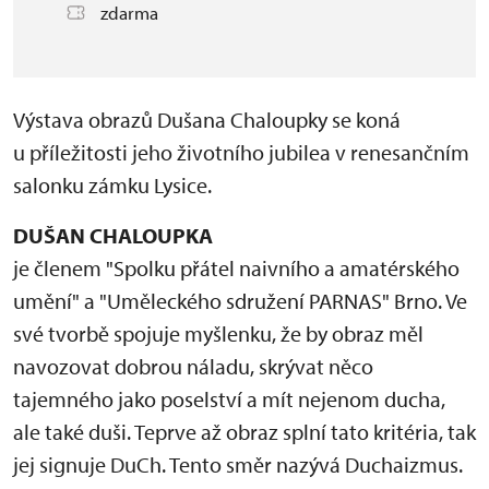
zdarma
Výstava obrazů Dušana Chaloupky se koná
u příležitosti jeho životního jubilea v renesančním
salonku zámku Lysice.
DUŠAN CHALOUPKA
je členem "Spolku přátel naivního a amatérského
umění" a "Uměleckého sdružení PARNAS" Brno. Ve
své tvorbě spojuje myšlenku, že by obraz měl
navozovat dobrou náladu, skrývat něco
tajemného jako poselství a mít nejenom ducha,
ale také duši. Teprve až obraz splní tato kritéria, tak
jej signuje DuCh. Tento směr nazývá Duchaizmus.