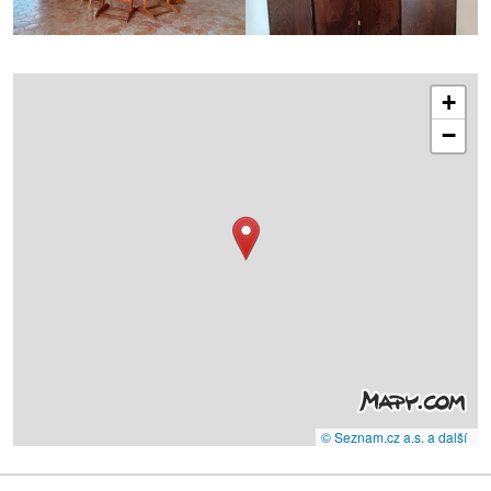
+
−
© Seznam.cz a.s. a další