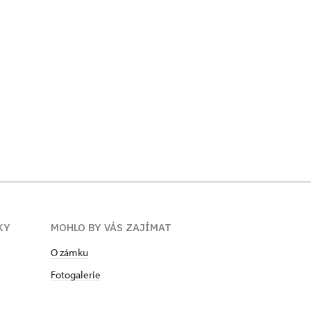
KY
MOHLO BY VÁS ZAJÍMAT
O zámku
Fotogalerie