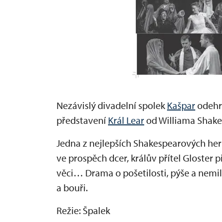
Nezávislý divadelní spolek
Kašpar
odehra
představení
Král Lear
od Williama Shake
Jedna z nejlepších Shakespearových her 
ve prospěch dcer, králův přítel Gloster
věci… Drama o pošetilosti, pýše a nemil
a bouři.
Režie: Špalek