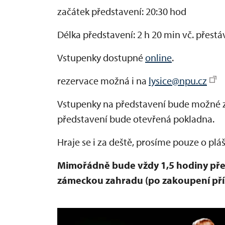
začátek představení: 20:30 hod
Délka představení: 2 h 20 min vč. přestá
Vstupenky dostupné
online
.
rezervace možná i na
lysice@npu.cz
Vstupenky na představení bude možné z
představení bude otevřená pokladna.
Hraje se i za deště, prosíme pouze o plá
Mimořádně bude vždy 1,5 hodiny pře
zámeckou zahradu (po zakoupení pří