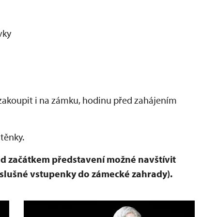
vky
akoupit i na zámku, hodinu před zahájením
štěnky.
d začátkem představení možné navštívit
slušné vstupenky do zámecké zahrady).