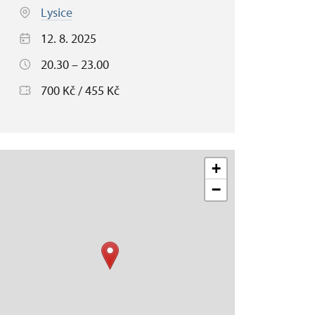
Lysice
12. 8. 2025
20.30 – 23.00
700 Kč / 455 Kč
+
−