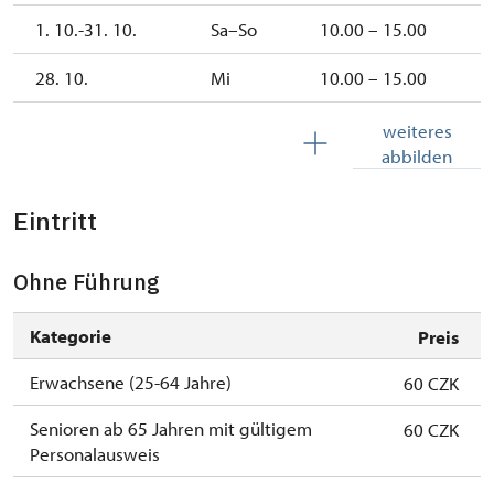
1. 10.-31. 10.
Sa–So
10.00 – 15.00
28. 10.
Mi
10.00 – 15.00
1. 11.
So
10.00 – 15.00
weiteres
abbilden
Eintritt
Ohne Führung
Kategorie
Preis
Erwachsene (25-64 Jahre)
60 CZK
Senioren ab 65 Jahren mit gültigem
60 CZK
Personalausweis