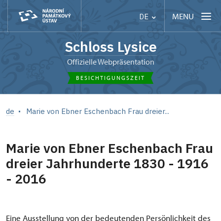
MENU
DE
Schloss Lysice
Offizielle Webpräsentation
BESICHTIGUNGSZEIT
de
Marie von Ebner Eschenbach Frau dreier...
Marie von Ebner Eschenbach Frau
dreier Jahrhunderte 1830 - 1916
- 2016
Eine Ausstellung von der bedeutenden Persönlichkeit des