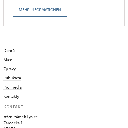
MEHR INFORMATIONEN
Domů
Akce
Zprávy
Publikace
Pro média
Kontakty
KONTAKT
státní zámek Lysice
Zámecká 1