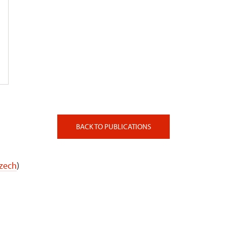
BACK TO PUBLICATIONS
Czech
)