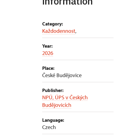
information
Category:
Každodennost
,
Year:
2026
Place:
České Budějovice
Publisher:
NPÚ, ÚPS v Českých
Budějovicích
Language:
Czech