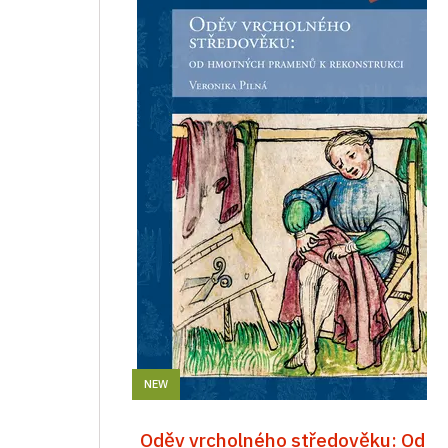
NEW
Oděv vrcholného středověku: Od