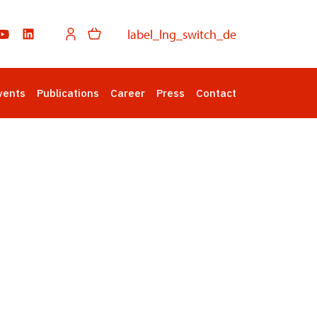
label_lng_switch_de
vents
Publications
Career
Press
Contact