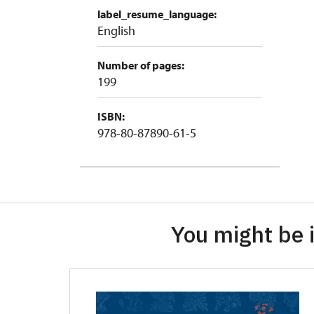
label_resume_language:
English
Number of pages:
199
ISBN:
978-80-87890-61-5
You might be i