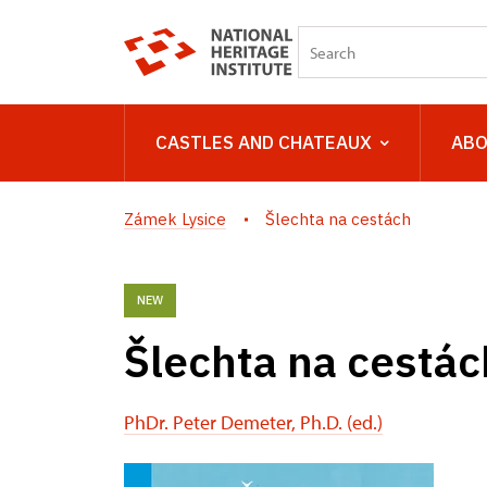
CASTLES AND CHATEAUX
ABO
Zámek Lysice
Šlechta na cestách
NEW
Šlechta na cestác
PhDr. Peter Demeter, Ph.D. (ed.)